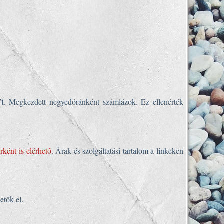
Ft
. Megkezdett negyedóránként számlázok. Ez ellenérték
rként is elérhető
. Árak és szolgáltatási tartalom a linkeken
rhetők el.