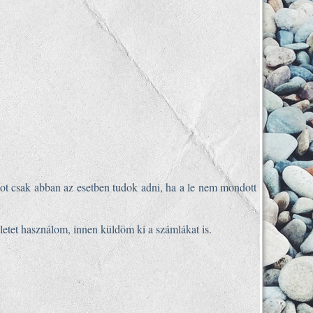
tot csak abban az esetben tudok adni, ha a le nem mondott
lületet használom, innen küldöm ki a számlákat is.