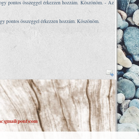
, hogy pontos összeggel érkezzen hozzám. Köszönöm. - Az
 hogy pontos összeggel érkezzen hozzám. Köszönöm.
ac)gmail(pont)com