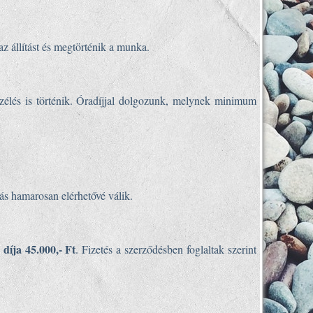
az állítást és megtörténik a munka.
szélés is történik. Óradíjjal dolgozunk, melynek minimum
tás hamarosan elérhetővé válik.
 díja 45.000,- Ft
. Fizetés a szerződésben foglaltak szerint